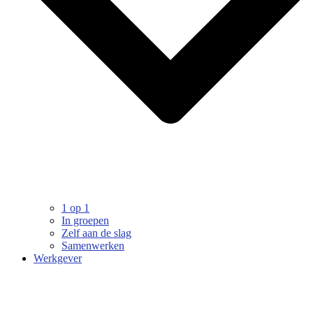
1 op 1
In groepen
Zelf aan de slag
Samenwerken
Werkgever