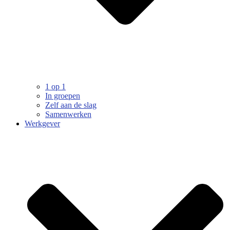
1 op 1
In groepen
Zelf aan de slag
Samenwerken
Werkgever