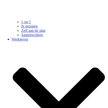
1 op 1
In groepen
Zelf aan de slag
Samenwerken
Werkgever